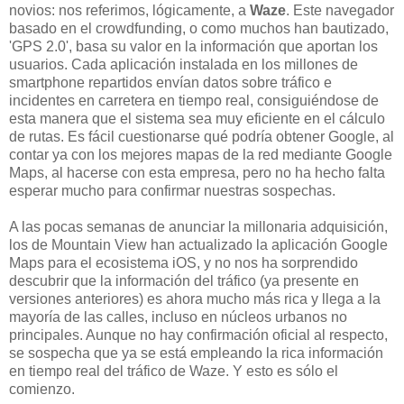
novios: nos referimos, lógicamente, a
Waze
. Este navegador
basado en el crowdfunding, o como muchos han bautizado,
'GPS 2.0', basa su valor en la información que aportan los
usuarios. Cada aplicación instalada en los millones de
smartphone repartidos envían datos sobre tráfico e
incidentes en carretera en tiempo real, consiguiéndose de
esta manera que el sistema sea muy eficiente en el cálculo
de rutas. Es fácil cuestionarse qué podría obtener Google, al
contar ya con los mejores mapas de la red mediante Google
Maps, al hacerse con esta empresa, pero no ha hecho falta
esperar mucho para confirmar nuestras sospechas.
A las pocas semanas de anunciar la millonaria adquisición,
los de Mountain View han actualizado la aplicación Google
Maps para el ecosistema iOS, y no nos ha sorprendido
descubrir que la información del tráfico (ya presente en
versiones anteriores) es ahora mucho más rica y llega a la
mayoría de las calles, incluso en núcleos urbanos no
principales. Aunque no hay confirmación oficial al respecto,
se sospecha que ya se está empleando la rica información
en tiempo real del tráfico de Waze. Y esto es sólo el
comienzo.